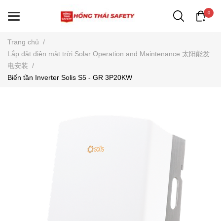
0
Trang chủ
/
Lắp đặt điện mặt trời Solar Operation and Maintenance 太阳能发
电安装
/
Biến tần Inverter Solis S5 - GR 3P20KW