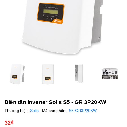
Biến tần Inverter Solis S5 - GR 3P20KW
Thương hiệu:
Solis
Mã sản phẩm:
S5-GR3P20KW
32₫