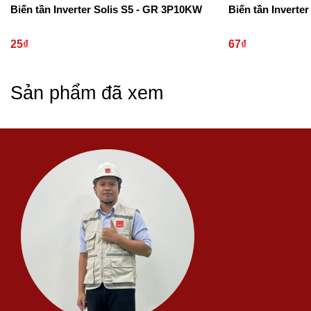
Biến tần Inverter Solis S5 - GR 3P10KW
Biến tần Inverte
25₫
67₫
Sản phẩm đã xem