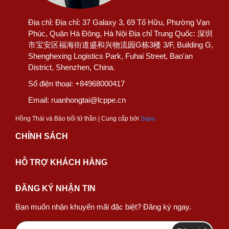
Địa chỉ:
Địa chỉ: 37 Galaxy 3, 69 Tố Hữu, Phường Vạn
Phúc, Quận Hà Đông, Hà Nội Địa chỉ Trung Quốc: 深圳
市宝安区福海街道盛和兴物流园G栋3楼 3/F, Building G,
Shenghexing Logistics Park, Fuhai Street, Bao'an
District, Shenzhen, China.
Số điện thoại:
+84968000417
Email:
ruanhongtai@lcppe.cn
Hồng Thái và Bảo bối tử thần | Cung cấp bởi
Sapo
CHÍNH SÁCH
HỖ TRỢ KHÁCH HÀNG
ĐĂNG KÝ NHẬN TIN
Bạn muốn nhận khuyến mãi đặc biệt? Đăng ký ngay.