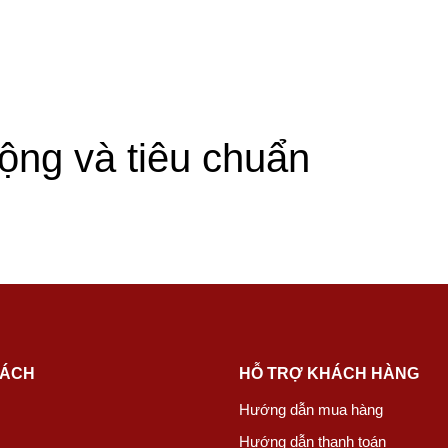
động và tiêu chuẩn
SÁCH
HỖ TRỢ KHÁCH HÀNG
Hướng dẫn mua hàng
Hướng dẫn thanh toán