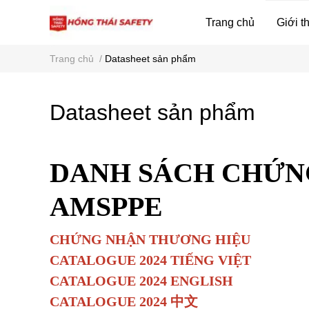
Trang chủ
Giới t
Trang chủ
/
Datasheet sản phẩm
Datasheet sản phẩm
DANH SÁCH CHỨNG
AMSPPE
CHỨNG NHẬN THƯƠNG HIỆU
CATALOGUE 2024 TIẾNG VIỆT
CATALOGUE 2024 ENGLISH
CATALOGUE 2024 中文