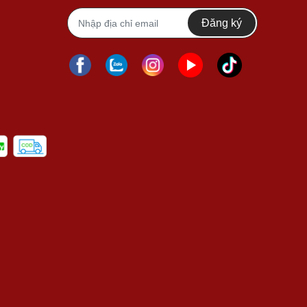
Đăng ký