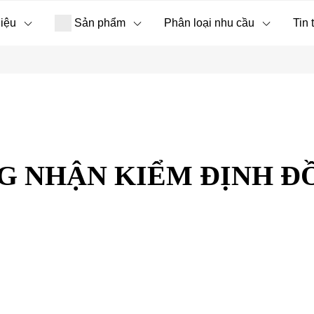
hiệu
Sản phẩm
Phân loại nhu cầu
Tin 
 NHẬN KIỂM ĐỊNH ĐỒ