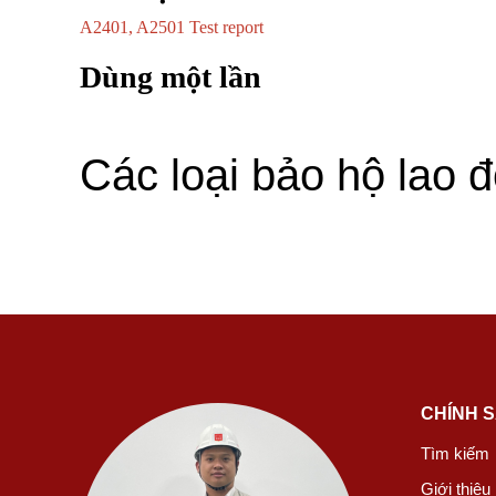
A2401, A2501 Test report
Dùng một lần
Các loại bảo hộ lao 
CHÍNH 
Tìm kiếm
Giới thiệu