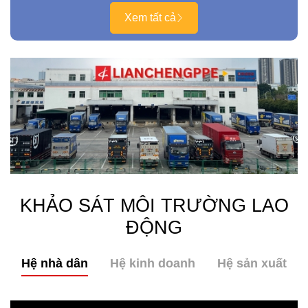
Xem tất cả
KHẢO SÁT MÔI TRƯỜNG LAO
ĐỘNG
Hệ nhà dân
Hệ kinh doanh
Hệ sản xuất