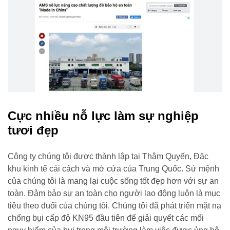
Cực nhiều nỗ lực làm sự nghiệp
tươi đẹp
Công ty chúng tôi được thành lập tại Thâm Quyến, Đặc
khu kinh tế cải cách và mở cửa của Trung Quốc. Sứ mệnh
của chúng tôi là mang lại cuộc sống tốt đẹp hơn với sự an
toàn. Đảm bảo sự an toàn cho người lao động luôn là mục
tiêu theo đuổi của chúng tôi. Chúng tôi đã phát triển mặt nạ
chống bụi cấp độ KN95 đầu tiên để giải quyết các mối