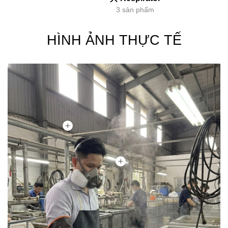
3 sản phẩm
HÌNH ẢNH THỰC TẾ