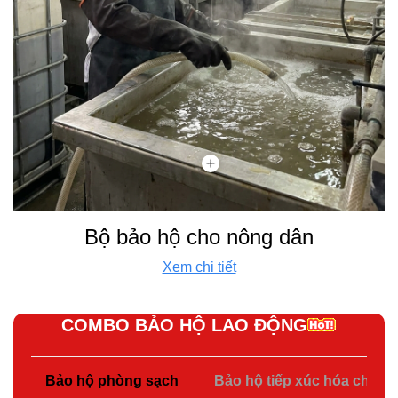
Bộ bảo hộ cho nông dân
Xem chi tiết
COMBO BẢO HỘ LAO ĐỘNG
Bảo hộ phòng sạch
Bảo hộ tiếp xúc hóa chất