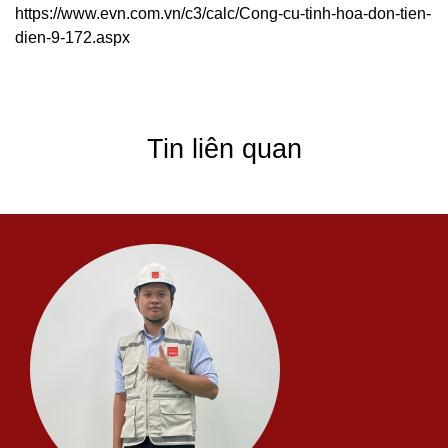
https://www.evn.com.vn/c3/calc/Cong-cu-tinh-hoa-don-tien-
dien-9-172.aspx
Tin liên quan