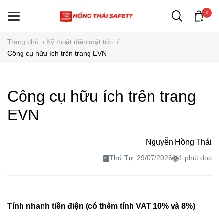
0
Trang chủ
/
Kỹ thuật điện mặt trời
/
Công cụ hữu ích trên trang EVN
Công cụ hữu ích trên trang
EVN
Nguyễn Hồng Thái
Thứ Tư, 29/07/2026
1 phút đọc
Tính nhanh tiền điện (có thêm tính VAT 10% và 8%)