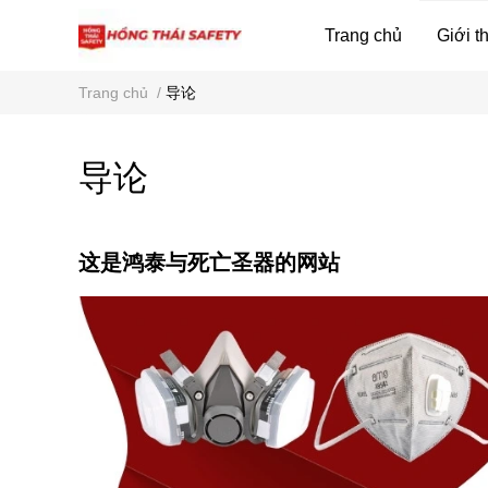
Trang chủ
Giới t
Trang chủ
/
导论
导论
这是鸿泰与死亡圣器的网站