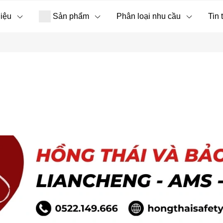
hiệu
Sản phẩm
Phân loại nhu cầu
Tin 