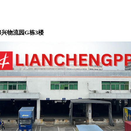
兴物流园G栋3楼