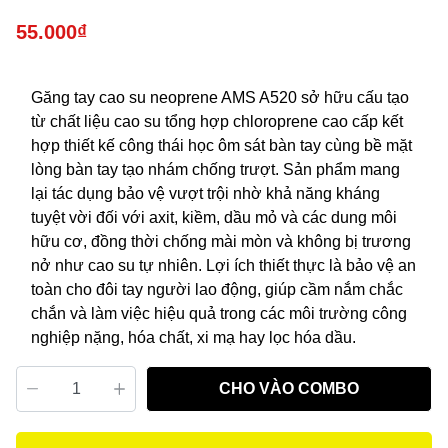
55.000₫
Găng tay cao su neoprene AMS A520 sở hữu cấu tạo
từ chất liệu cao su tổng hợp chloroprene cao cấp kết
hợp thiết kế công thái học ôm sát bàn tay cùng bề mặt
lòng bàn tay tạo nhám chống trượt. Sản phẩm mang
lại tác dụng bảo vệ vượt trội nhờ khả năng kháng
tuyệt vời đối với axit, kiềm, dầu mỏ và các dung môi
hữu cơ, đồng thời chống mài mòn và không bị trương
nở như cao su tự nhiên. Lợi ích thiết thực là bảo vệ an
toàn cho đôi tay người lao động, giúp cầm nắm chắc
chắn và làm việc hiệu quả trong các môi trường công
nghiệp nặng, hóa chất, xi mạ hay lọc hóa dầu.
CHO VÀO COMBO