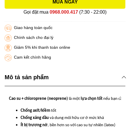
MUA NGAY
Gọi đặt mua
0968.000.417
(7:30 - 22:00)
Giao hàng toàn quốc
Chính sách cho đại lý
Giảm 5% khi thanh toán online
Cam kết chính hãng
Mô tả sản phẩm
Cao su + chloroprene (neoprene)
là một
lựa chọn tốt
nếu bạn cần gă
Chống axit/kiềm
tốt
Chống xăng dầu
và dung môi hữu cơ ở mức khá
Ít bị trương nở
, bền hơn so với cao su tự nhiên (latex)