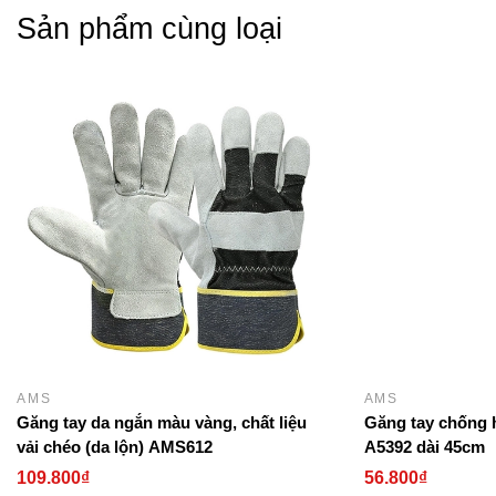
Sản phẩm cùng loại
AMS
AMS
Găng tay da ngắn màu vàng, chất liệu
Găng tay chống h
vải chéo (da lộn) AMS612
A5392 dài 45cm
109.800₫
56.800₫