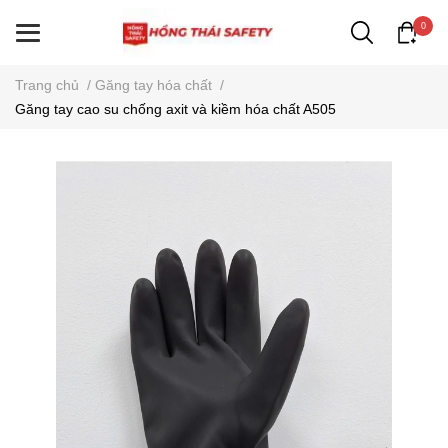
0
Trang chủ
/
Găng tay hóa chất
/
Găng tay cao su chống axit và kiềm hóa chất A505