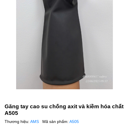
Găng tay cao su chống axit và kiềm hóa chất
A505
Thương hiệu:
AMS
Mã sản phẩm:
A505