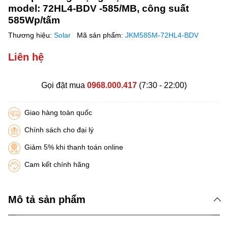
model: 72HL4-BDV -585/MB, công suất
585Wp/tấm
Thương hiệu:
Solar
Mã sản phẩm:
JKM585M-72HL4-BDV
Liên hệ
Gọi đặt mua
0968.000.417
(7:30 - 22:00)
Giao hàng toàn quốc
Chính sách cho đại lý
Giảm 5% khi thanh toán online
Cam kết chính hãng
Mô tả sản phẩm