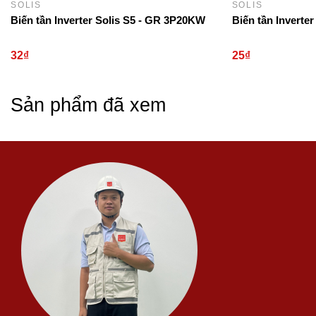
SOLIS
SOLIS
Biến tần Inverter Solis S5 - GR 3P20KW
Biến tần Inverte
32₫
25₫
Sản phẩm đã xem