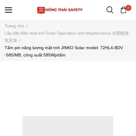
0
Trang chủ
/
Lắp đặt điện mặt trời Solar Operation and Maintenance 太阳能发
电安装
/
Tấm pin năng lượng mặt trời JINKO Solar model: 72HL4-BDV
-585/MB, công suất 585Wp/tấm