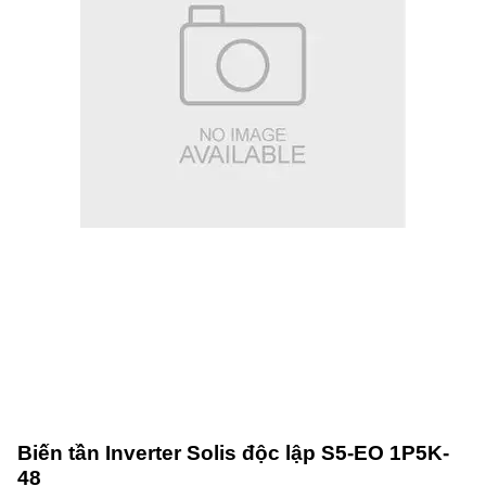
Biến tần Inverter Solis độc lập S5-EO 1P5K-
48