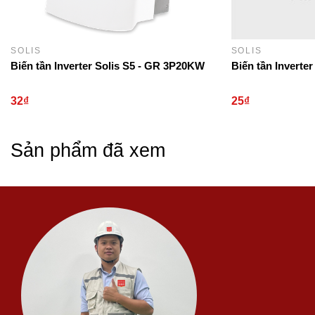
SOLIS
SOLIS
Biến tần Inverter Solis S5 - GR 3P20KW
Biến tần Inverte
32₫
25₫
Sản phẩm đã xem