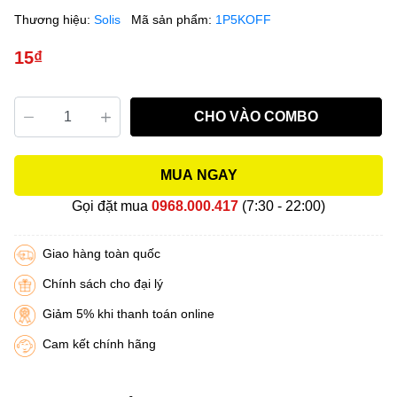
Thương hiệu:
Solis
Mã sản phẩm:
1P5KOFF
15₫
CHO VÀO COMBO
MUA NGAY
Gọi đặt mua
0968.000.417
(7:30 - 22:00)
Giao hàng toàn quốc
Chính sách cho đại lý
Giảm 5% khi thanh toán online
Cam kết chính hãng