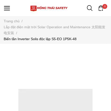
0
Trang chủ
/
Lắp đặt điện mặt trời Solar Operation and Maintenance 太阳能发
电安装
/
Biến tần Inverter Solis độc lập S5-EO 1P5K-48