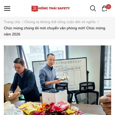
0
Trang chủ
/
Chúng ta không thể sống cuộc đời vô nghĩa
/
Chúc mừng chúng tôi mới chuyển văn phòng mới! Chúc mừng
năm 2026