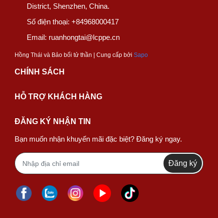
District, Shenzhen, China.
Số điện thoại:
+84968000417
Email:
ruanhongtai@lcppe.cn
Hồng Thái và Bảo bối tử thần | Cung cấp bởi
Sapo
CHÍNH SÁCH
HỖ TRỢ KHÁCH HÀNG
ĐĂNG KÝ NHẬN TIN
Bạn muốn nhận khuyến mãi đặc biệt? Đăng ký ngay.
Đăng ký