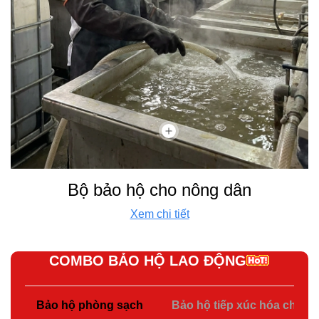
Bộ bảo hộ cho nông dân
Xem chi tiết
COMBO BẢO HỘ LAO ĐỘNG
Bảo hộ phòng sạch
Bảo hộ tiếp xúc hóa chất