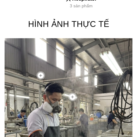
3 sản phẩm
HÌNH ẢNH THỰC TẾ