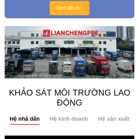
Xem tất cả
KHẢO SÁT MÔI TRƯỜNG LAO
ĐỘNG
Hệ nhà dân
Hệ kinh doanh
Hệ sản xuất