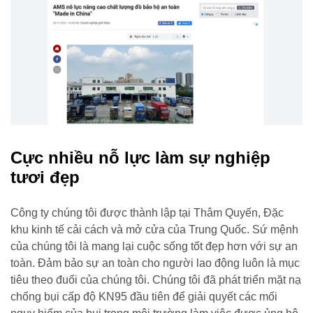
Cực nhiều nỗ lực làm sự nghiệp
tươi đẹp
Công ty chúng tôi được thành lập tại Thâm Quyến, Đặc
khu kinh tế cải cách và mở cửa của Trung Quốc. Sứ mệnh
của chúng tôi là mang lại cuộc sống tốt đẹp hơn với sự an
toàn. Đảm bảo sự an toàn cho người lao động luôn là mục
tiêu theo đuổi của chúng tôi. Chúng tôi đã phát triển mặt nạ
chống bụi cấp độ KN95 đầu tiên để giải quyết các mối