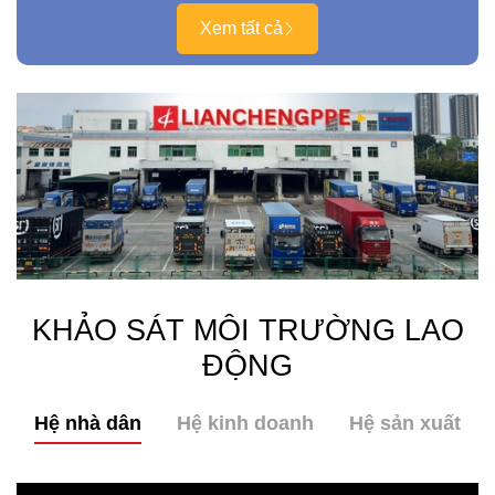
Xem tất cả
KHẢO SÁT MÔI TRƯỜNG LAO
ĐỘNG
Hệ nhà dân
Hệ kinh doanh
Hệ sản xuất