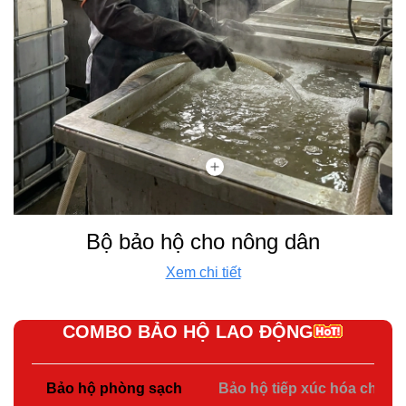
Bộ bảo hộ cho nông dân
Xem chi tiết
COMBO BẢO HỘ LAO ĐỘNG
Bảo hộ phòng sạch
Bảo hộ tiếp xúc hóa chất