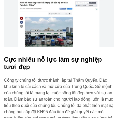
Cực nhiều nỗ lực làm sự nghiệp
tươi đẹp
Công ty chúng tôi được thành lập tại Thâm Quyến, Đặc
khu kinh tế cải cách và mở cửa của Trung Quốc. Sứ mệnh
của chúng tôi là mang lại cuộc sống tốt đẹp hơn với sự an
toàn. Đảm bảo sự an toàn cho người lao động luôn là mục
tiêu theo đuổi của chúng tôi. Chúng tôi đã phát triển mặt nạ
chống bụi cấp độ KN95 đầu tiên để giải quyết các mối