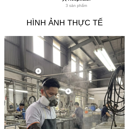
3 sản phẩm
HÌNH ẢNH THỰC TẾ