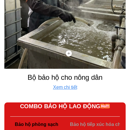
Bộ bảo hộ cho nông dân
Xem chi tiết
COMBO BẢO HỘ LAO ĐỘNG
Bảo hộ phòng sạch
Bảo hộ tiếp xúc hóa chất