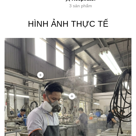
3 sản phẩm
HÌNH ẢNH THỰC TẾ