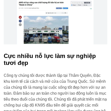
Cực nhiều nỗ lực làm sự nghiệp
tươi đẹp
Công ty chúng tôi được thành lập tại Thâm Quyến, Đặc
khu kinh tế cải cách và mở cửa của Trung Quốc. Sứ mệnh
của chúng tôi là mang lại cuộc sống tốt đẹp hơn với sự an
toàn. Đảm bảo sự an toàn cho người lao động luôn là mục
tiêu theo đuổi của chúng tôi. Chúng tôi đã phát triển mặt nạ
chống bụi cấp độ KN95 đầu tiên để giải quyết các mối