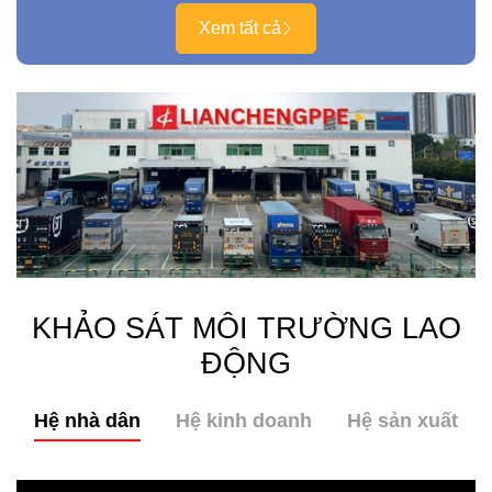
Xem tất cả
KHẢO SÁT MÔI TRƯỜNG LAO
ĐỘNG
Hệ nhà dân
Hệ kinh doanh
Hệ sản xuất