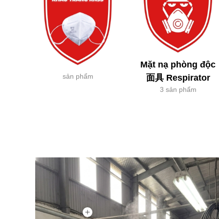
Mặt nạ phòng độc
sản phẩm
面具 Respirator
3 sản phẩm