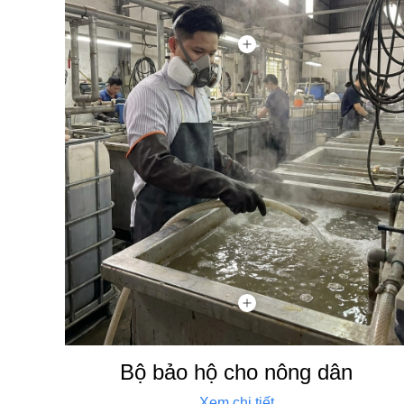
Bộ bảo hộ cho nông dân
Xem chi tiết