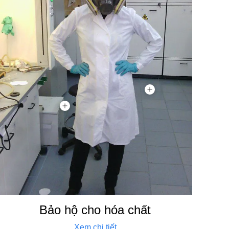
Bảo hộ cho hóa chất
Xem chi tiết