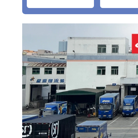
2016+A12018