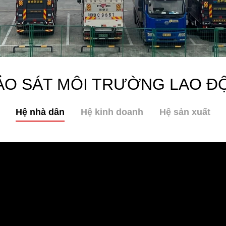
ẢO SÁT MÔI TRƯỜNG LAO Đ
Hệ nhà dân
Hệ kinh doanh
Hệ sản xuất