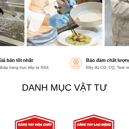
Giá bán tốt nhất
Bảo đảm chất lượn
Nhập hàng trực tiếp từ NSX
Đầy đủ CO, CQ, Test re
DANH MỤC VẬT TƯ