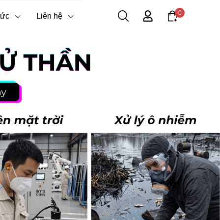
0
tức
Liên hệ