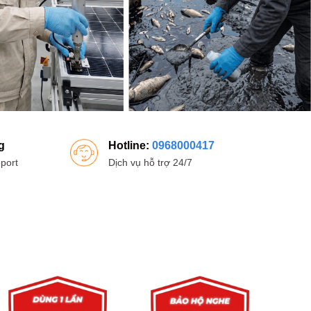
g
Hotline:
0968000417
port
Dịch vụ hỗ trợ 24/7