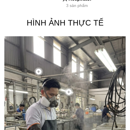
3 sản phẩm
HÌNH ẢNH THỰC TẾ