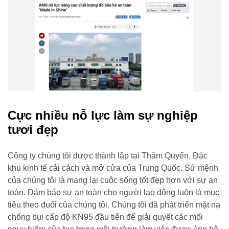
Cực nhiều nỗ lực làm sự nghiệp
tươi đẹp
Công ty chúng tôi được thành lập tại Thâm Quyến, Đặc
khu kinh tế cải cách và mở cửa của Trung Quốc. Sứ mệnh
của chúng tôi là mang lại cuộc sống tốt đẹp hơn với sự an
toàn. Đảm bảo sự an toàn cho người lao động luôn là mục
tiêu theo đuổi của chúng tôi. Chúng tôi đã phát triển mặt nạ
chống bụi cấp độ KN95 đầu tiên để giải quyết các mối