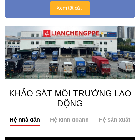
Xem tất cả
KHẢO SÁT MÔI TRƯỜNG LAO
ĐỘNG
Hệ nhà dân
Hệ kinh doanh
Hệ sản xuất