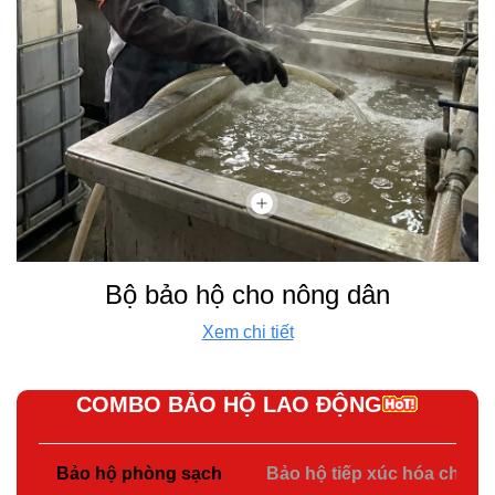
Bộ bảo hộ cho nông dân
Xem chi tiết
COMBO BẢO HỘ LAO ĐỘNG
Bảo hộ phòng sạch
Bảo hộ tiếp xúc hóa chất