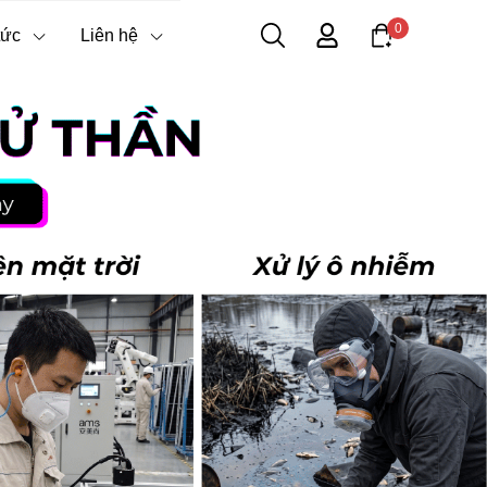
0
tức
Liên hệ