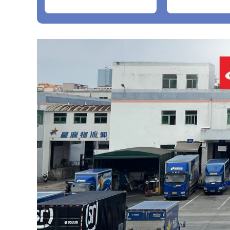
2016+A12018