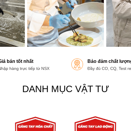
Giá bán tốt nhất
Bảo đảm chất lượn
Nhập hàng trực tiếp từ NSX
Đầy đủ CO, CQ, Test re
DANH MỤC VẬT TƯ