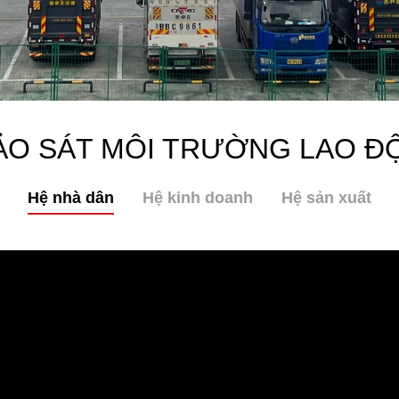
ẢO SÁT MÔI TRƯỜNG LAO Đ
Hệ nhà dân
Hệ kinh doanh
Hệ sản xuất