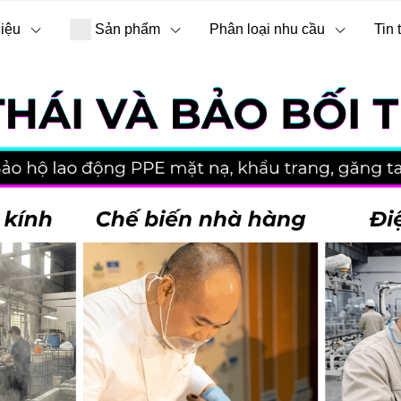
hiệu
Sản phẩm
Phân loại nhu cầu
Tin 