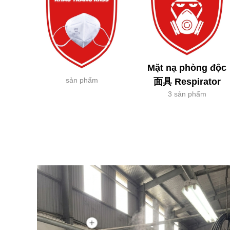
Mặt nạ phòng độc
sản phẩm
面具 Respirator
3 sản phẩm