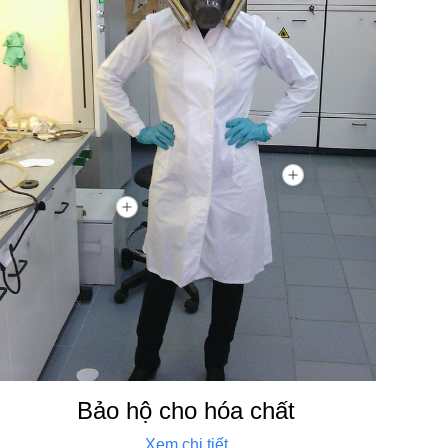
Bảo hộ cho hóa chất
Xem chi tiết