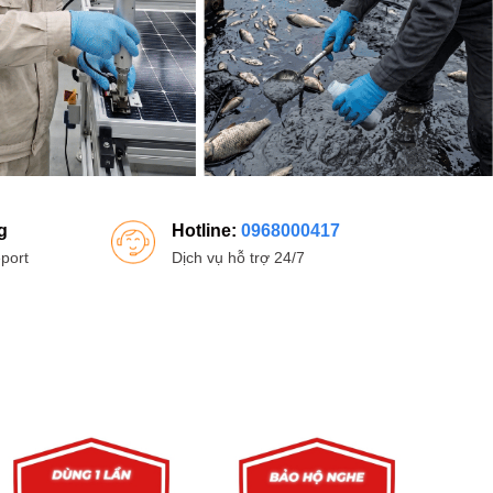
g
Hotline:
0968000417
port
Dịch vụ hỗ trợ 24/7