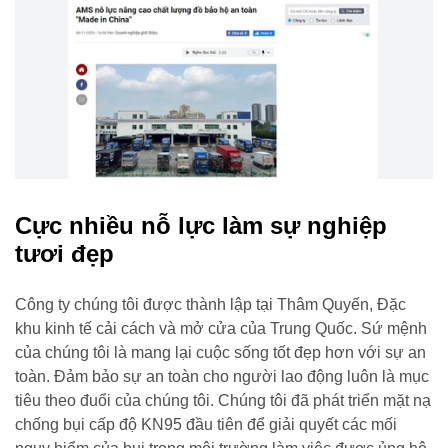
Cực nhiều nỗ lực làm sự nghiệp
tươi đẹp
Công ty chúng tôi được thành lập tại Thâm Quyến, Đặc
khu kinh tế cải cách và mở cửa của Trung Quốc. Sứ mệnh
của chúng tôi là mang lại cuộc sống tốt đẹp hơn với sự an
toàn. Đảm bảo sự an toàn cho người lao động luôn là mục
tiêu theo đuổi của chúng tôi. Chúng tôi đã phát triển mặt nạ
chống bụi cấp độ KN95 đầu tiên để giải quyết các mối