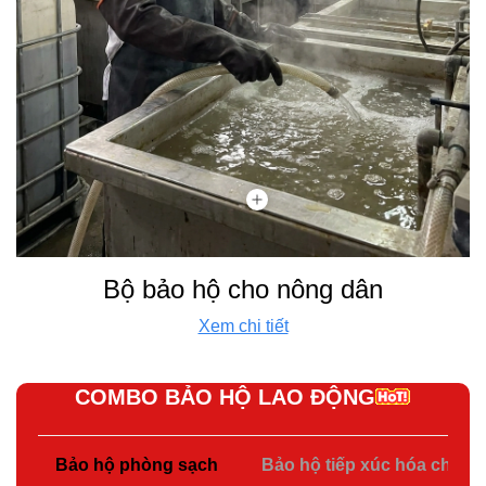
Bộ bảo hộ cho nông dân
Xem chi tiết
COMBO BẢO HỘ LAO ĐỘNG
Bảo hộ phòng sạch
Bảo hộ tiếp xúc hóa chất