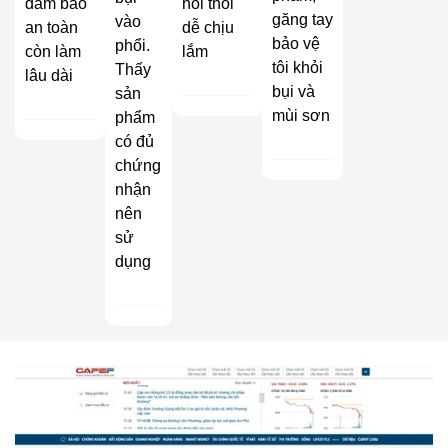
đảm bảo
hôi thối
găng tay
vào
an toàn
dễ chịu
bảo vệ
phổi.
còn làm
lắm
tôi khỏi
Thấy
lâu dài
bụi và
sản
mùi sơn
phẩm
có đủ
chứng
nhận
nên
sử
dụng