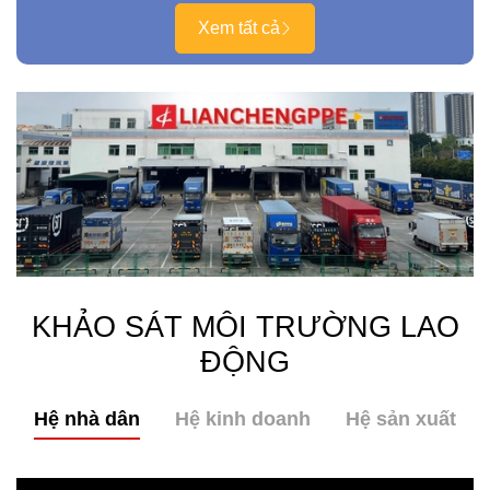
Xem tất cả
KHẢO SÁT MÔI TRƯỜNG LAO
ĐỘNG
Hệ nhà dân
Hệ kinh doanh
Hệ sản xuất