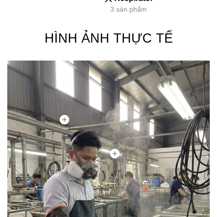
3 sản phẩm
HÌNH ẢNH THỰC TẾ