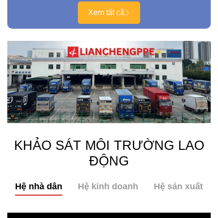
Xem tất cả
KHẢO SÁT MÔI TRƯỜNG LAO
ĐỘNG
Hệ nhà dân
Hệ kinh doanh
Hệ sản xuất