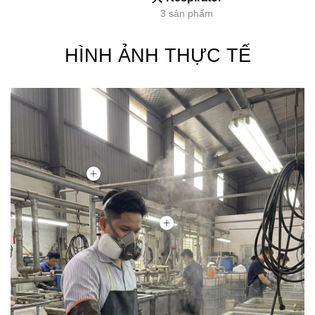
3 sản phẩm
HÌNH ẢNH THỰC TẾ