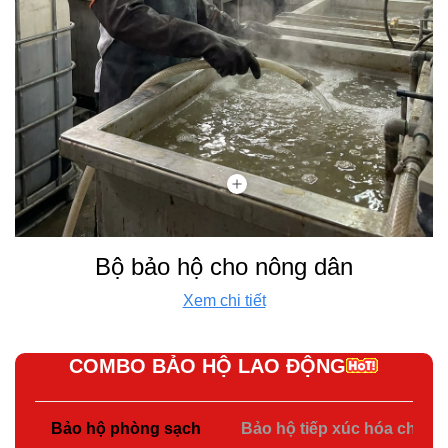
Bộ bảo hộ cho nông dân
Xem chi tiết
COMBO BẢO HỘ LAO ĐỘNG
Bảo hộ phòng sạch
Bảo hộ tiếp xúc hóa chất