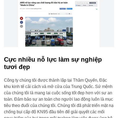
Cực nhiều nỗ lực làm sự nghiệp
tươi đẹp
Công ty chúng tôi được thành lập tại Thâm Quyến, Đặc
khu kinh tế cải cách và mở cửa của Trung Quốc. Sứ mệnh
của chúng tôi là mang lại cuộc sống tốt đẹp hơn với sự an
toàn. Đảm bảo sự an toàn cho người lao động luôn là mục
tiêu theo đuổi của chúng tôi. Chúng tôi đã phát triển mặt nạ
chống bụi cấp độ KN95 đầu tiên để giải quyết các mối