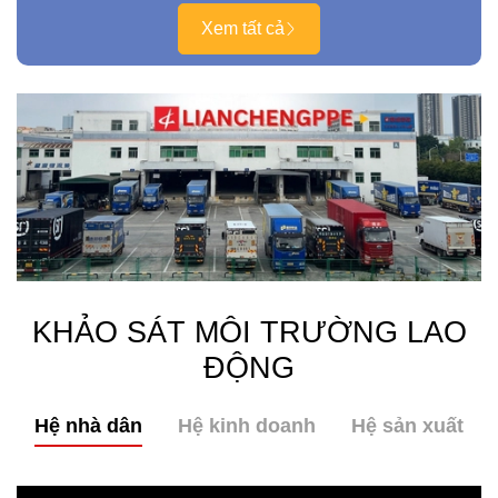
Xem tất cả
KHẢO SÁT MÔI TRƯỜNG LAO
ĐỘNG
Hệ nhà dân
Hệ kinh doanh
Hệ sản xuất