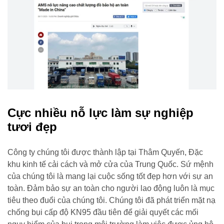
Cực nhiều nỗ lực làm sự nghiệp
tươi đẹp
Công ty chúng tôi được thành lập tại Thâm Quyến, Đặc
khu kinh tế cải cách và mở cửa của Trung Quốc. Sứ mệnh
của chúng tôi là mang lại cuộc sống tốt đẹp hơn với sự an
toàn. Đảm bảo sự an toàn cho người lao động luôn là mục
tiêu theo đuổi của chúng tôi. Chúng tôi đã phát triển mặt nạ
chống bụi cấp độ KN95 đầu tiên để giải quyết các mối