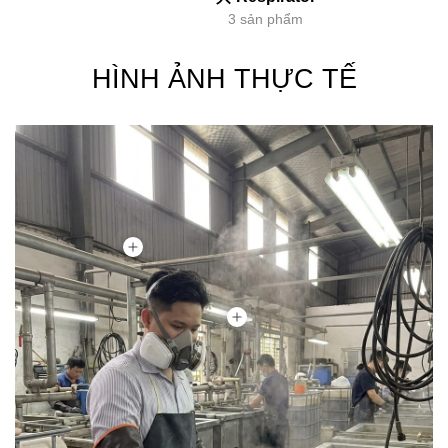
3 sản phẩm
HÌNH ẢNH THỰC TẾ