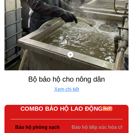
Bộ bảo hộ cho nông dân
Xem chi tiết
COMBO BẢO HỘ LAO ĐỘNG
Bảo hộ phòng sạch
Bảo hộ tiếp xúc hóa chất