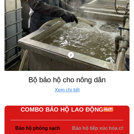
Bộ bảo hộ cho nông dân
Xem chi tiết
COMBO BẢO HỘ LAO ĐỘNG
Bảo hộ phòng sạch
Bảo hộ tiếp xúc hóa chất