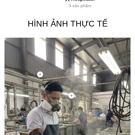
3 sản phẩm
HÌNH ẢNH THỰC TẾ