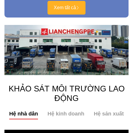
Xem tất cả
KHẢO SÁT MÔI TRƯỜNG LAO
ĐỘNG
Hệ nhà dân
Hệ kinh doanh
Hệ sản xuất