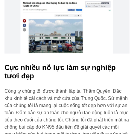
Cực nhiều nỗ lực làm sự nghiệp
tươi đẹp
Công ty chúng tôi được thành lập tại Thâm Quyến, Đặc
khu kinh tế cải cách và mở cửa của Trung Quốc. Sứ mệnh
của chúng tôi là mang lại cuộc sống tốt đẹp hơn với sự an
toàn. Đảm bảo sự an toàn cho người lao động luôn là mục
tiêu theo đuổi của chúng tôi. Chúng tôi đã phát triển mặt nạ
chống bụi cấp độ KN95 đầu tiên để giải quyết các mối