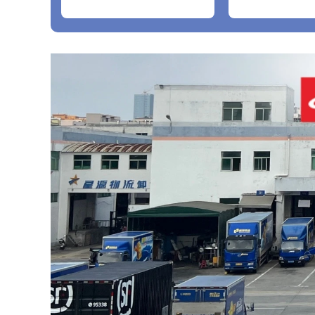
2016+A12018