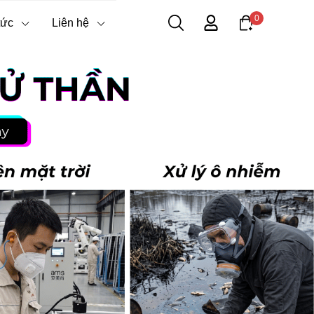
0
tức
Liên hệ