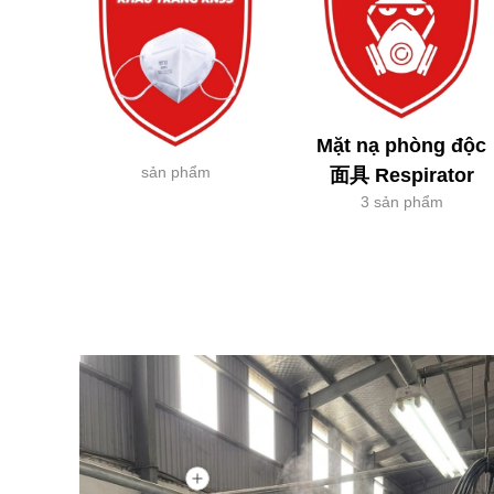
Mặt nạ phòng độc
sản phẩm
面具 Respirator
3 sản phẩm