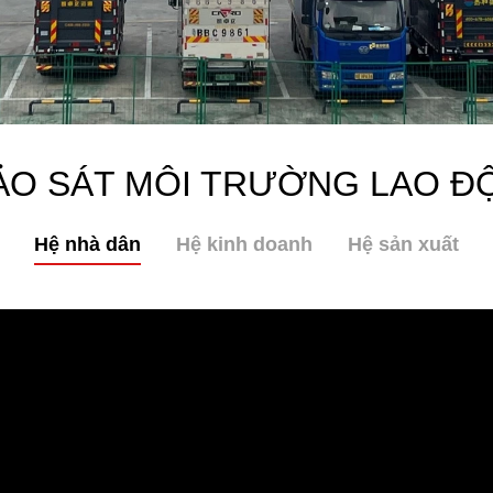
ẢO SÁT MÔI TRƯỜNG LAO Đ
Hệ nhà dân
Hệ kinh doanh
Hệ sản xuất