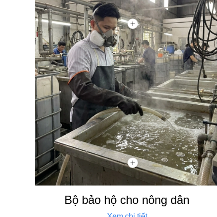
Bộ bảo hộ cho nông dân
Xem chi tiết