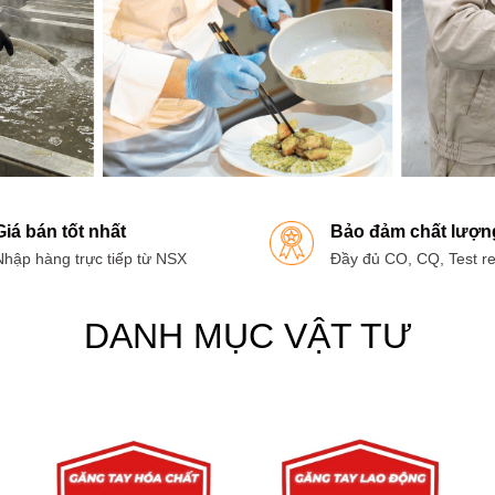
Giá bán tốt nhất
Bảo đảm chất lượn
Nhập hàng trực tiếp từ NSX
Đầy đủ CO, CQ, Test re
DANH MỤC VẬT TƯ