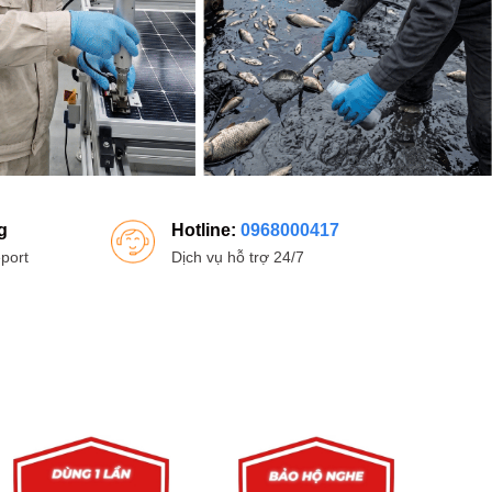
g
Hotline:
0968000417
port
Dịch vụ hỗ trợ 24/7