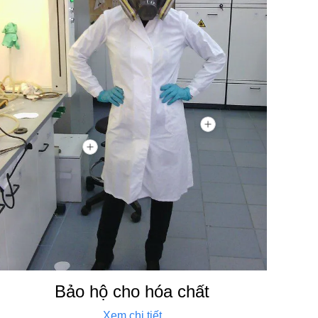
Bảo hộ cho hóa chất
Xem chi tiết