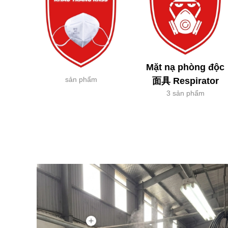
Mặt nạ phòng độc
sản phẩm
面具 Respirator
3 sản phẩm