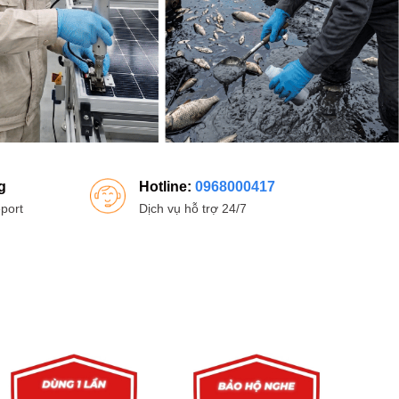
g
Hotline:
0968000417
port
Dịch vụ hỗ trợ 24/7