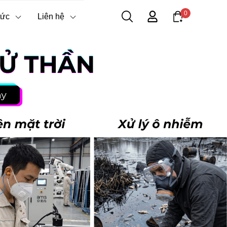
0
tức
Liên hệ