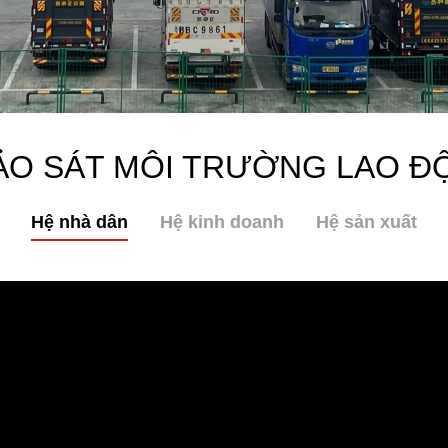
ẢO SÁT MÔI TRƯỜNG LAO Đ
Hệ nhà dân
Hệ kinh doanh
Hệ sản xuất