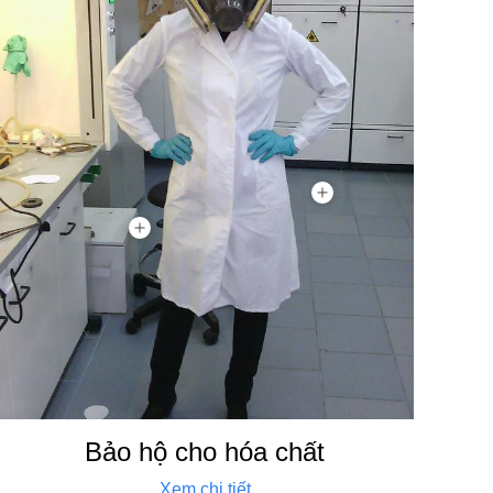
Bảo hộ cho hóa chất
Xem chi tiết