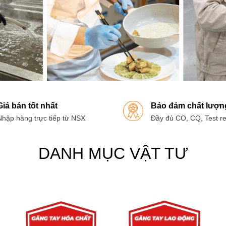
Giá bán tốt nhất
Bảo đảm chất lượn
Nhập hàng trực tiếp từ NSX
Đầy đủ CO, CQ, Test re
DANH MỤC VẬT TƯ