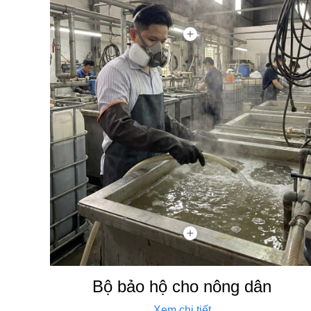
Bộ bảo hộ cho nông dân
Xem chi tiết