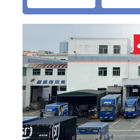
2016+A12018