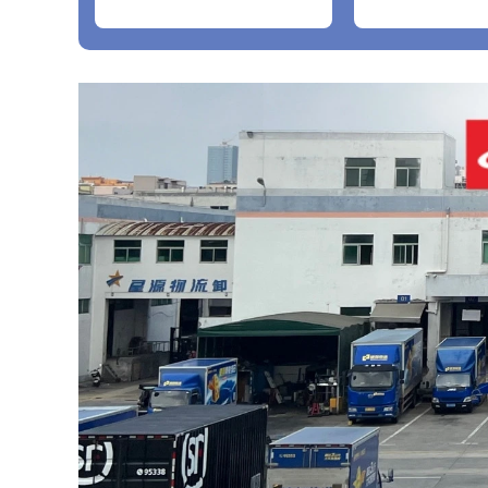
2016+A12018