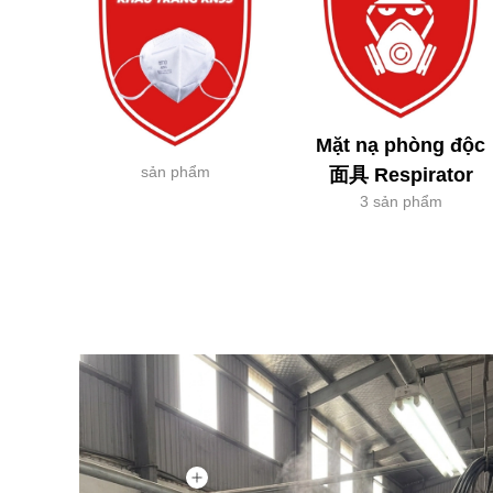
Mặt nạ phòng độc
sản phẩm
面具 Respirator
3 sản phẩm