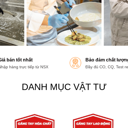
Giá bán tốt nhất
Bảo đảm chất lượn
Nhập hàng trực tiếp từ NSX
Đầy đủ CO, CQ, Test re
DANH MỤC VẬT TƯ