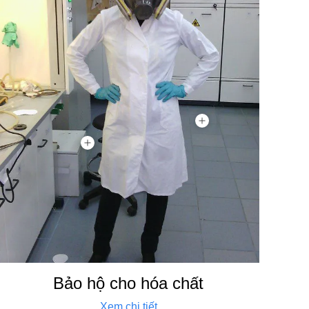
Bảo hộ cho hóa chất
Xem chi tiết