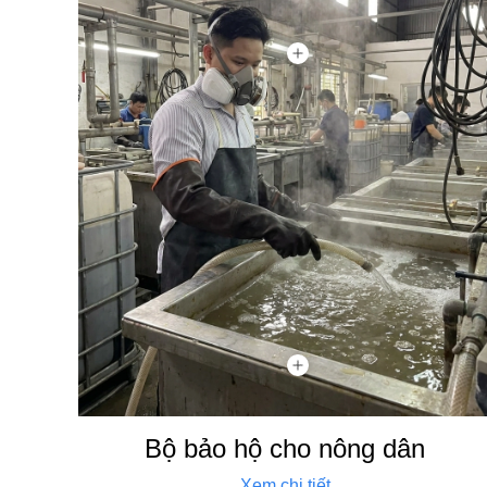
Bộ bảo hộ cho nông dân
Xem chi tiết