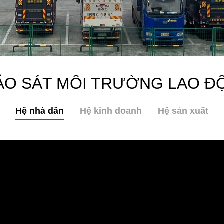
ẢO SÁT MÔI TRƯỜNG LAO Đ
Hệ nhà dân
Hệ kinh doanh
Hệ sản xuất