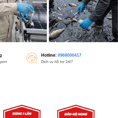
g
Hotline:
0968000417
port
Dịch vụ hỗ trợ 24/7