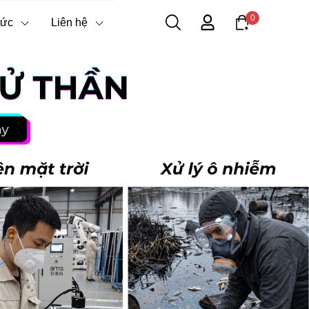
0
tức
Liên hệ