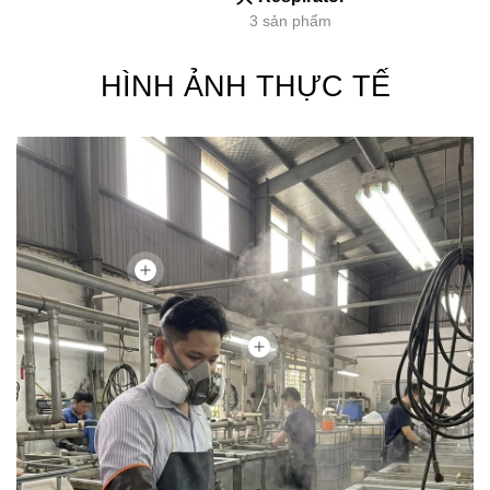
3 sản phẩm
HÌNH ẢNH THỰC TẾ