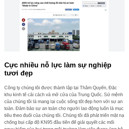
Cực nhiều nỗ lực làm sự nghiệp
tươi đẹp
Công ty chúng tôi được thành lập tại Thâm Quyến, Đặc
khu kinh tế cải cách và mở cửa của Trung Quốc. Sứ mệnh
của chúng tôi là mang lại cuộc sống tốt đẹp hơn với sự an
toàn. Đảm bảo sự an toàn cho người lao động luôn là mục
tiêu theo đuổi của chúng tôi. Chúng tôi đã phát triển mặt nạ
chống bụi cấp độ KN95 đầu tiên để giải quyết các mối