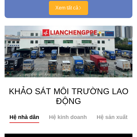
Xem tất cả
KHẢO SÁT MÔI TRƯỜNG LAO
ĐỘNG
Hệ nhà dân
Hệ kinh doanh
Hệ sản xuất