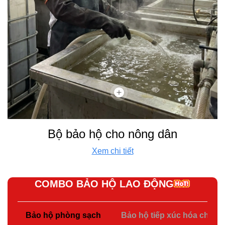
Bộ bảo hộ cho nông dân
Xem chi tiết
COMBO BẢO HỘ LAO ĐỘNG
Bảo hộ phòng sạch
Bảo hộ tiếp xúc hóa chất