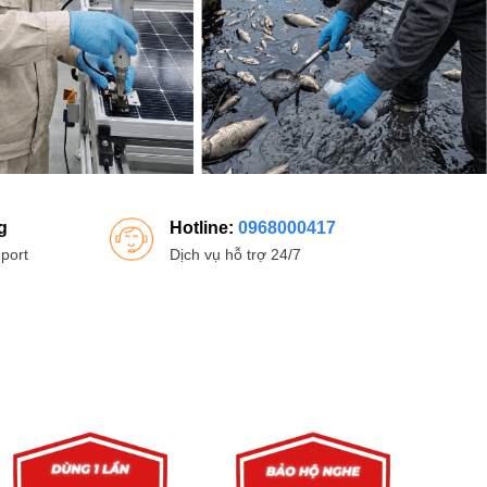
g
Hotline:
0968000417
port
Dịch vụ hỗ trợ 24/7