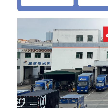
2016+A12018