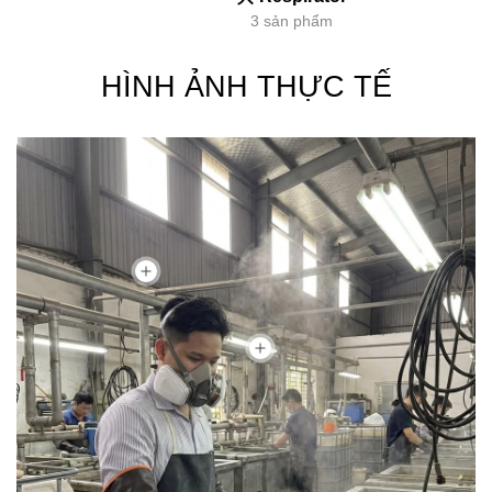
3 sản phẩm
HÌNH ẢNH THỰC TẾ