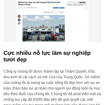
Cực nhiều nỗ lực làm sự nghiệp
tươi đẹp
Công ty chúng tôi được thành lập tại Thâm Quyến, Đặc
khu kinh tế cải cách và mở cửa của Trung Quốc. Sứ mệnh
của chúng tôi là mang lại cuộc sống tốt đẹp hơn với sự an
toàn. Đảm bảo sự an toàn cho người lao động luôn là mục
tiêu theo đuổi của chúng tôi. Chúng tôi đã phát triển mặt nạ
chống bụi cấp độ KN95 đầu tiên để giải quyết các mối