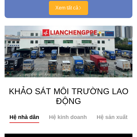
Xem tất cả
KHẢO SÁT MÔI TRƯỜNG LAO
ĐỘNG
Hệ nhà dân
Hệ kinh doanh
Hệ sản xuất