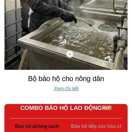
Bộ bảo hộ cho nông dân
Xem chi tiết
COMBO BẢO HỘ LAO ĐỘNG
Bảo hộ phòng sạch
Bảo hộ tiếp xúc hóa chất