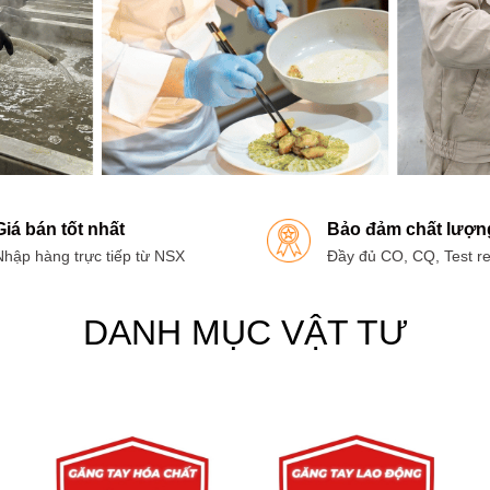
Giá bán tốt nhất
Bảo đảm chất lượn
Nhập hàng trực tiếp từ NSX
Đầy đủ CO, CQ, Test re
DANH MỤC VẬT TƯ