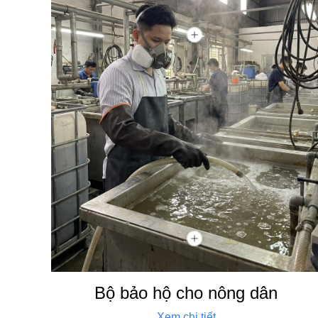
Bộ bảo hộ cho nông dân
Xem chi tiết