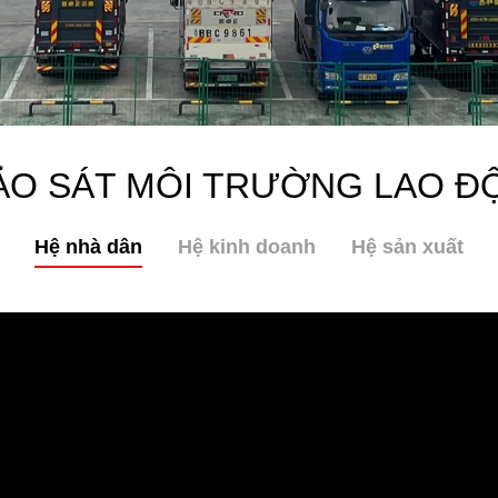
ẢO SÁT MÔI TRƯỜNG LAO Đ
Hệ nhà dân
Hệ kinh doanh
Hệ sản xuất