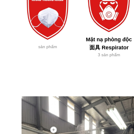
Mặt nạ phòng độc
sản phẩm
面具 Respirator
3 sản phẩm