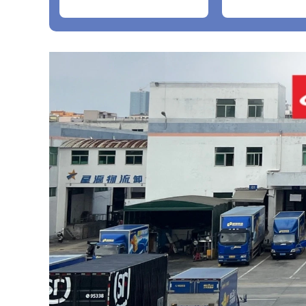
2016+A12018