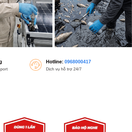
g
Hotline:
0968000417
port
Dịch vụ hỗ trợ 24/7