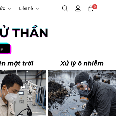
0
tức
Liên hệ