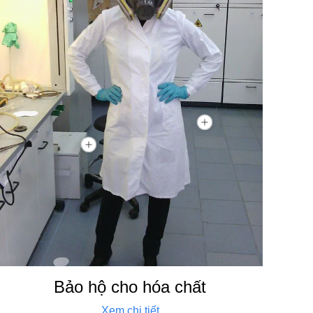
Bảo hộ cho hóa chất
Xem chi tiết