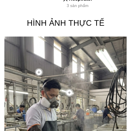
3 sản phẩm
HÌNH ẢNH THỰC TẾ