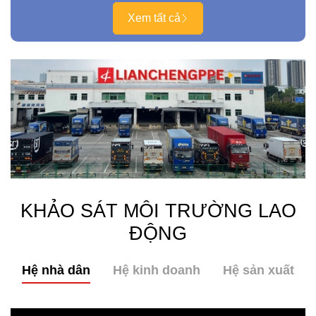
Xem tất cả
KHẢO SÁT MÔI TRƯỜNG LAO
ĐỘNG
Hệ nhà dân
Hệ kinh doanh
Hệ sản xuất