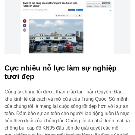
Cực nhiều nỗ lực làm sự nghiệp
tươi đẹp
Công ty chúng tôi được thành lập tại Thâm Quyến, Đặc
khu kinh tế cải cách và mở cửa của Trung Quốc. Sứ mệnh
của chúng tôi là mang lại cuộc sống tốt đẹp hơn với sự an
toàn. Đảm bảo sự an toàn cho người lao động luôn là mục
tiêu theo đuổi của chúng tôi. Chúng tôi đã phát triển mặt nạ
chống bụi cấp độ KN95 đầu tiên để giải quyết các mối