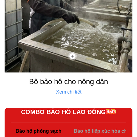
Bộ bảo hộ cho nông dân
Xem chi tiết
COMBO BẢO HỘ LAO ĐỘNG
Bảo hộ phòng sạch
Bảo hộ tiếp xúc hóa chất