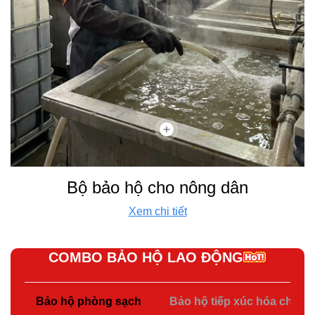
Bộ bảo hộ cho nông dân
Xem chi tiết
COMBO BẢO HỘ LAO ĐỘNG
Bảo hộ phòng sạch
Bảo hộ tiếp xúc hóa chất