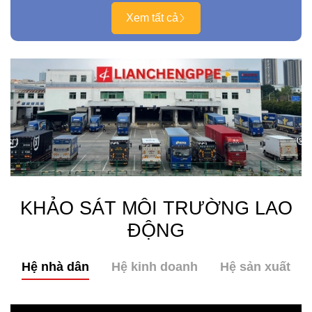
Xem tất cả
KHẢO SÁT MÔI TRƯỜNG LAO
ĐỘNG
Hệ nhà dân
Hệ kinh doanh
Hệ sản xuất