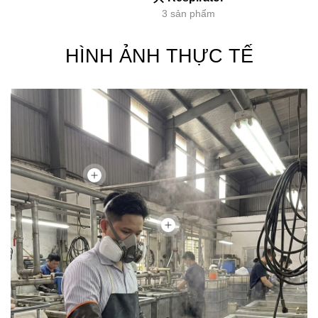
3 sản phẩm
HÌNH ẢNH THỰC TẾ