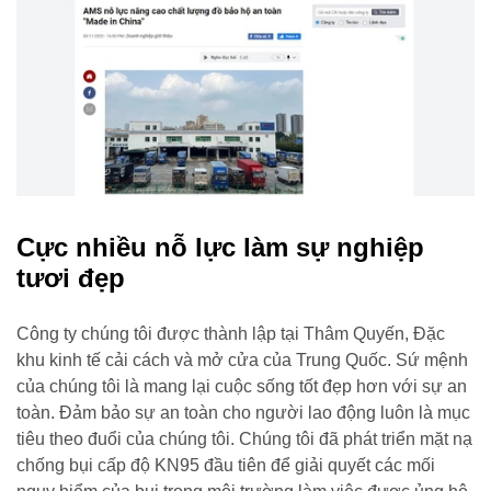
Cực nhiều nỗ lực làm sự nghiệp
tươi đẹp
Công ty chúng tôi được thành lập tại Thâm Quyến, Đặc
khu kinh tế cải cách và mở cửa của Trung Quốc. Sứ mệnh
của chúng tôi là mang lại cuộc sống tốt đẹp hơn với sự an
toàn. Đảm bảo sự an toàn cho người lao động luôn là mục
tiêu theo đuổi của chúng tôi. Chúng tôi đã phát triển mặt nạ
chống bụi cấp độ KN95 đầu tiên để giải quyết các mối