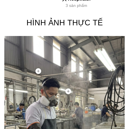
3 sản phẩm
HÌNH ẢNH THỰC TẾ