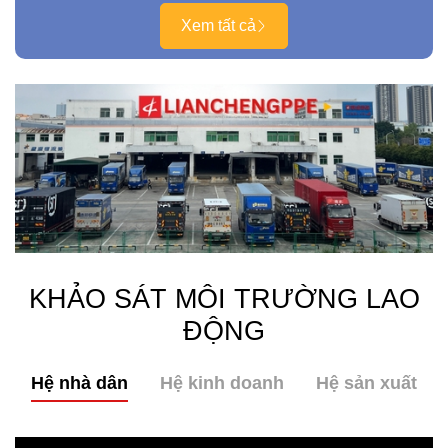
Xem tất cả
KHẢO SÁT MÔI TRƯỜNG LAO
ĐỘNG
Hệ nhà dân
Hệ kinh doanh
Hệ sản xuất