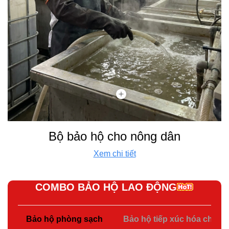
Bộ bảo hộ cho nông dân
Xem chi tiết
COMBO BẢO HỘ LAO ĐỘNG
Bảo hộ phòng sạch
Bảo hộ tiếp xúc hóa chất