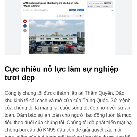
Cực nhiều nỗ lực làm sự nghiệp
tươi đẹp
Công ty chúng tôi được thành lập tại Thâm Quyến, Đặc
khu kinh tế cải cách và mở cửa của Trung Quốc. Sứ mệnh
của chúng tôi là mang lại cuộc sống tốt đẹp hơn với sự an
toàn. Đảm bảo sự an toàn cho người lao động luôn là mục
tiêu theo đuổi của chúng tôi. Chúng tôi đã phát triển mặt nạ
chống bụi cấp độ KN95 đầu tiên để giải quyết các mối