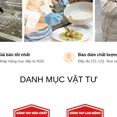
Giá bán tốt nhất
Bảo đảm chất lượn
Nhập hàng trực tiếp từ NSX
Đầy đủ CO, CQ, Test re
DANH MỤC VẬT TƯ