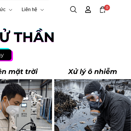
0
tức
Liên hệ