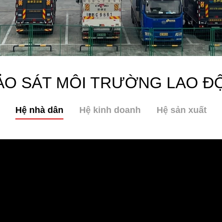
ẢO SÁT MÔI TRƯỜNG LAO Đ
Hệ nhà dân
Hệ kinh doanh
Hệ sản xuất