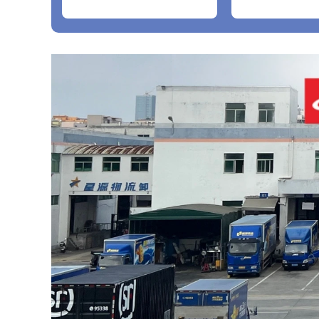
2016+A12018