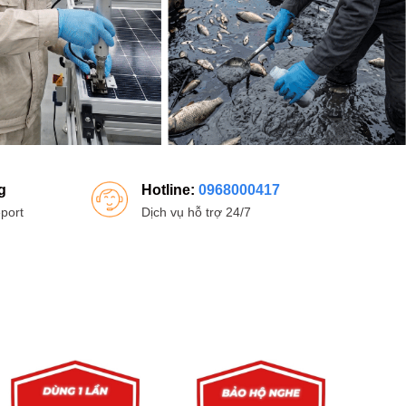
g
Hotline:
0968000417
port
Dịch vụ hỗ trợ 24/7