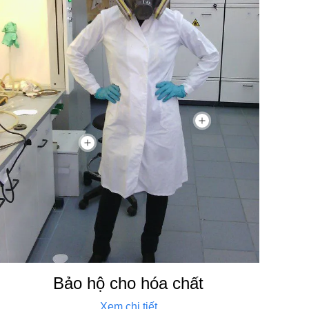
Bảo hộ cho hóa chất
Xem chi tiết