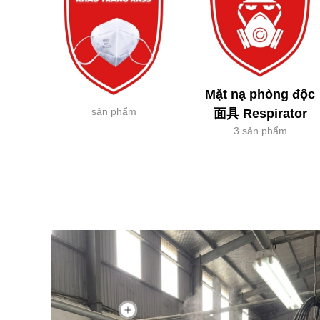
Mặt nạ phòng độc
sản phẩm
面具 Respirator
3 sản phẩm