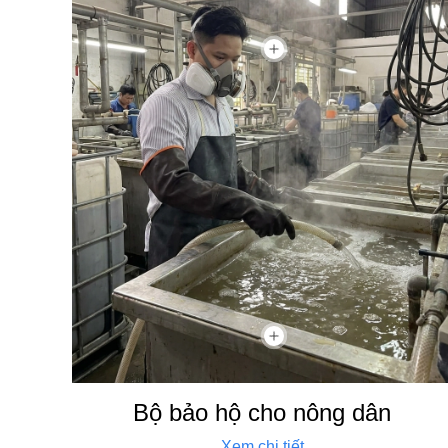
Bộ bảo hộ cho nông dân
Xem chi tiết