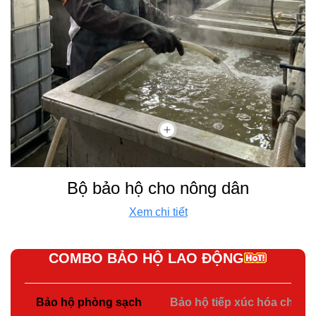
Bộ bảo hộ cho nông dân
Xem chi tiết
COMBO BẢO HỘ LAO ĐỘNG
Bảo hộ phòng sạch
Bảo hộ tiếp xúc hóa chất