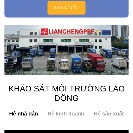
Xem tất cả
KHẢO SÁT MÔI TRƯỜNG LAO
ĐỘNG
Hệ nhà dân
Hệ kinh doanh
Hệ sản xuất