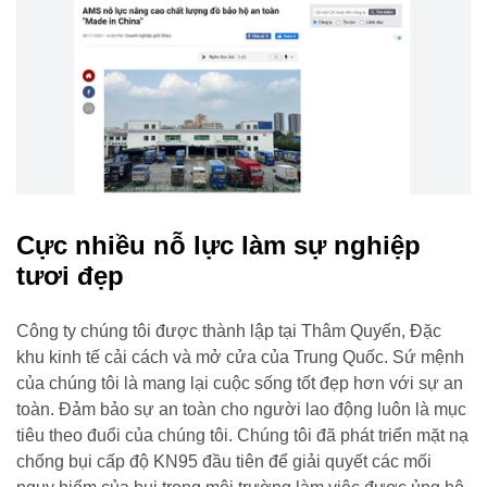
Cực nhiều nỗ lực làm sự nghiệp
tươi đẹp
Công ty chúng tôi được thành lập tại Thâm Quyến, Đặc
khu kinh tế cải cách và mở cửa của Trung Quốc. Sứ mệnh
của chúng tôi là mang lại cuộc sống tốt đẹp hơn với sự an
toàn. Đảm bảo sự an toàn cho người lao động luôn là mục
tiêu theo đuổi của chúng tôi. Chúng tôi đã phát triển mặt nạ
chống bụi cấp độ KN95 đầu tiên để giải quyết các mối