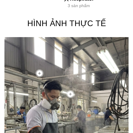
3 sản phẩm
HÌNH ẢNH THỰC TẾ