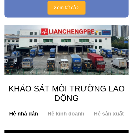
Xem tất cả
KHẢO SÁT MÔI TRƯỜNG LAO
ĐỘNG
Hệ nhà dân
Hệ kinh doanh
Hệ sản xuất