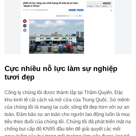
Cực nhiều nỗ lực làm sự nghiệp
tươi đẹp
Công ty chúng tôi được thành lập tại Thâm Quyến, Đặc
khu kinh tế cải cách và mở cửa của Trung Quốc. Sứ mệnh
của chúng tôi là mang lại cuộc sống tốt đẹp hơn với sự an
toàn. Đảm bảo sự an toàn cho người lao động luôn là mục
tiêu theo đuổi của chúng tôi. Chúng tôi đã phát triển mặt nạ
chống bụi cấp độ KN95 đầu tiên để giải quyết các mối