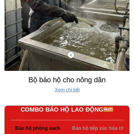
Bộ bảo hộ cho nông dân
Xem chi tiết
COMBO BẢO HỘ LAO ĐỘNG
Bảo hộ phòng sạch
Bảo hộ tiếp xúc hóa chất