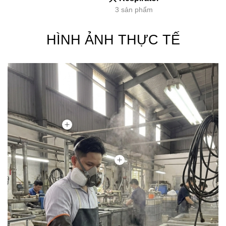
3 sản phẩm
HÌNH ẢNH THỰC TẾ